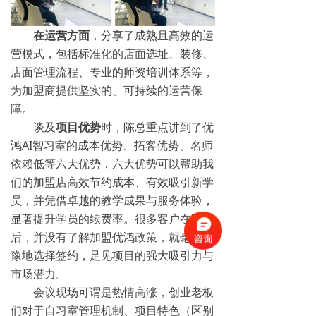
在运营方面
，分享了成熟且高效的运
营模式，包括标准化的店面选址、装修、
店面管理流程、专业的师资培训体系等，
为加盟商提供坚实的、可持续的运营保
障。
谈及
项目优势
时，陈总重点讲到了优
鸿AI智习室的成本优势、拓客优势、名师
依赖低等六大优势，六大优势可以帮助我
们的加盟店高效节约成本、有效吸引新学
员，并凭借卓越的教学成果与服务体验，
显著提升学员的续费率。很多客户在听完
后，并没有了解加盟优鸿政策，就毫不犹
豫地选择签约，足见项目的强大吸引力与
市场潜力。
会议现场可谓是热情高涨，创业老板
们对于自习室管理机制、项目特色（区别