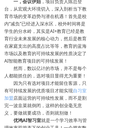
一，会议伊始
，项目负责人陈总登
台，从宏观大环境切入，深入剖析当下教
育市场的变革趋势与潜在机遇！首先是校
内“减负”已经进入深水区，校外时间将是
学生的分水岭，其实是AI+教育已经是教
育行业未来发展的核心动力，然后是教育
在家庭支出的高度占比等等，教育的蓝海
市场以及教育的可持续发展的性质决定了
AI智能教育项目的可持续发展！
然而，数以亿计的市场，并不是每个
人都能抓住的，选对项目显得尤为重要！
因为只有选对项目才能留住客源，只
有可持续发展的优质项目才能实现
自习室
加盟
店面运营的可持续性发展，而不是割
完一波韭菜就倒闭，这样的创业毫无意
义，要做就要成功，否则就别做！
优鸿AI智习室
就是一个学习效率与管
理效率双管齐下的创业工具！一个拥有数